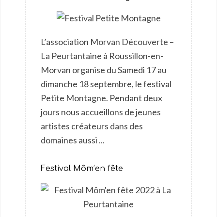
L’association Morvan Découverte –
La Peurtantaine à Roussillon-en-
Morvan organise du Samedi 17 au
dimanche 18 septembre, le festival
Petite Montagne. Pendant deux
jours nous accueillons de jeunes
artistes créateurs dans des
domaines aussi ...
Festival Môm’en fête