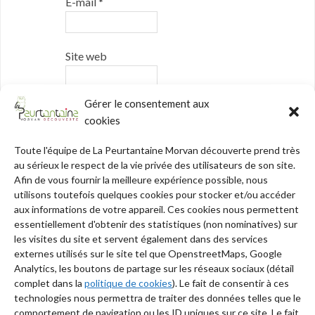
E-mail
*
Site web
Gérer le consentement aux
Oui, ajoutez-moi à votre liste de
cookies
diffusion.
Toute l'équipe de La Peurtantaine Morvan découverte prend très
au sérieux le respect de la vie privée des utilisateurs de son site.
Afin de vous fournir la meilleure expérience possible, nous
utilisons toutefois quelques cookies pour stocker et/ou accéder
aux informations de votre appareil. Ces cookies nous permettent
essentiellement d'obtenir des statistiques (non nominatives) sur
les visites du site et servent également dans des services
externes utilisés sur le site tel que OpenstreetMaps, Google
Analytics, les boutons de partage sur les réseaux sociaux (détail
complet dans la
politique de cookies
). Le fait de consentir à ces
technologies nous permettra de traiter des données telles que le
Barre
comportement de navigation ou les ID uniques sur ce site. Le fait